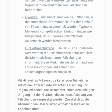
Schulung werden Methoden zur Erkennung von
Kopien und die Merkmale von Fälschungen
besprochen.
Erweitert
– mit einer Dauer von ca. 8 Stunden, in
der zusätzliche Informationen über den Umlauf
von Falschmünzen vermittelt werden. Typische
Merkmale von gefälschten Umlaufmünzen wie
Krügerrand, 20 SFR Vreneli oder 20 Mark
Kaiserreich werden besprochen.
Für Fortgeschrittene
– Dauer: 2 Tage. In diesem
Kurs werden die Teilnehmenden detailliert über
die Merkmale bestimmter Fälschungen
informiert. Diese Merkmale werden anhand von
Fotos besprochen und anhand von
Fälschungsbeispielen analysiert.
Mit Hilfe eines Mikroskops kann jeder Teilnehmer
selbst die Unterschiede zwischen Fälschung und
Original erkennen. Die Teilnehmer lernen den richtigen
Umgang mit den Geräten, die zur Identifizierung von
Fälschungen eingesetzt werden. Zusätzlich zu den
Informationen über Münzen enthält der Kurs einen
Abschnitt über