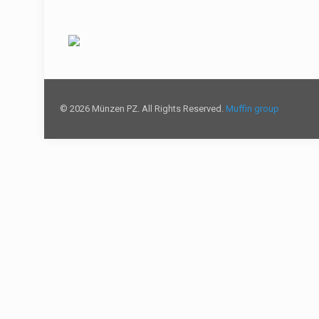
© 2026 Münzen PZ. All Rights Reserved.
Muffin group