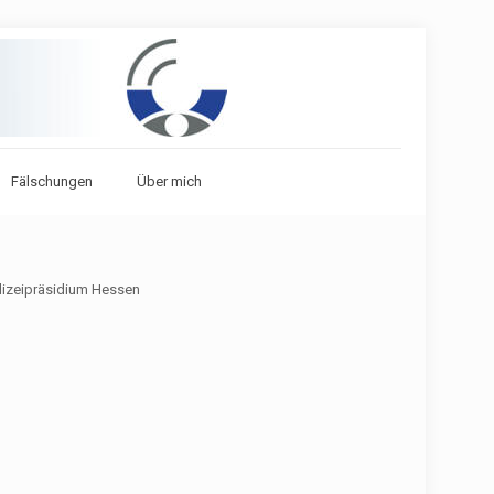
Fälschungen
Über mich
lizeipräsidium Hessen